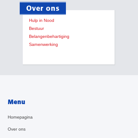
Over ons
Hulp in Nood
Bestuur
Belangenbehartiging
Samenwerking
Menu
Homepagina
Over ons