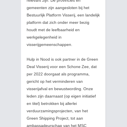
relevant zijn. De provincies en
gemeenten zijn aangesloten bij het
Bestuurlijk Platform Visserij, een landelijk
platform dat zich onder meer bezig
houdt met de leefbaarheid en
werkgelegenheid in
visserijgemeenschappen.
Hulp in Nood is ook partner in de Green
Deal Visserij voor een Schone Zee, dat
per 2022 doorgaat als programma,
gericht op het verminderen van
visserijafval en bewustwording. Onze
leden zijn daarnaast (op eigen initiatief
en titel) betrokken bij allerlei
verduurzamingsprojecten, van het
Green Shipping Project, tot aan
ambassadeurschap van het MSC